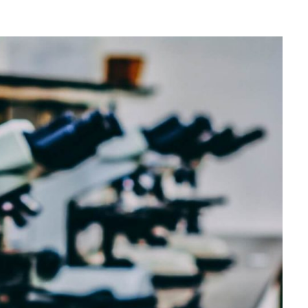
報告書・請求書
出演・取材協力
論文・記事・著書
学会発表