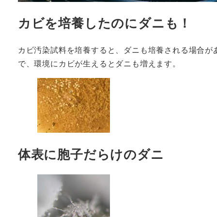
カビを培養したのにダニも！
カビ汚染試料を培養すると、ダニも培養される場合が
で、環境にカビが生えるとダニも増えます。
体表に胞子だらけのダニ