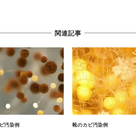
関連記事
ビ汚染例
靴のカビ汚染例