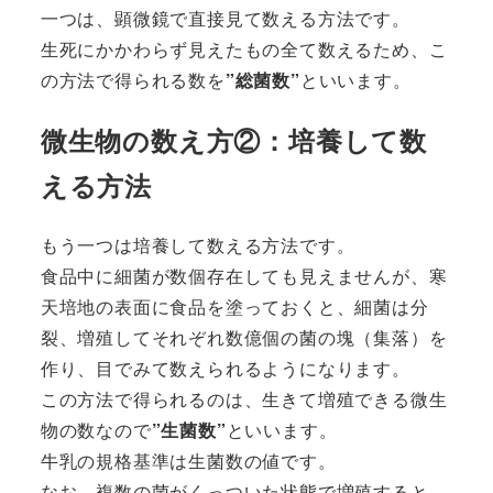
一つは、顕微鏡で直接見て数える方法です。
生死にかかわらず見えたもの全て数えるため、こ
の方法で得られる数を
”総菌数”
といいます。
微生物の数え方②：培養して数
える方法
もう一つは培養して数える方法です。
食品中に細菌が数個存在しても見えませんが、寒
天培地の表面に食品を塗っておくと、細菌は分
裂、増殖してそれぞれ数億個の菌の塊（集落）を
作り、目でみて数えられるようになります。
この方法で得られるのは、生きて増殖できる微生
物の数なので
”生菌数”
といいます。
牛乳の規格基準は生菌数の値です。
なお、複数の菌がくっついた状態で増殖すると