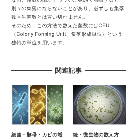
別々の集落にならないことがあり、必ずしも集落
数＝生菌数とは言い切れません。
そのため、この方法で数えた菌数にはCFU
（Colony Forming Unit、集落形成単位）という
独特の単位を用います。
関連記事
細菌・酵母・カビの増
続・微生物の数え方