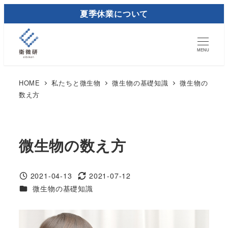
メ
夏季休業について
イ
ン
コ
MENU
ン
テ
HOME
私たちと微生物
微生物の基礎知識
微生物の
数え方
ン
ツ
へ
移
微生物の数え方
動
2021-04-13
2021-07-12
投稿日
更新日
カテゴリー
微生物の基礎知識