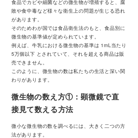
食品でカビや細菌などの微生物が増殖すると、腐
敗や食中毒など様々な衛生上の問題が生じる恐れ
があります。
そのためわが国では食品衛生法のもと、食品別に
微生物の基準値が定められています。
例えば、牛乳における微生物の基準は 1mL当たり
5万個以下 とされていて、それを超える商品は販
売できません。
このように、微生物の数は私たちの生活と深い関
わりがあります。
微生物の数え方①：顕微鏡で直
接見て数える方法
微小な微生物の数を調べるには、大きく二つの方
法があります。