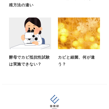
殖方法の違い
酵母でカビ抵抗性試験
カビと細菌、何が違
は実施できない？
う？