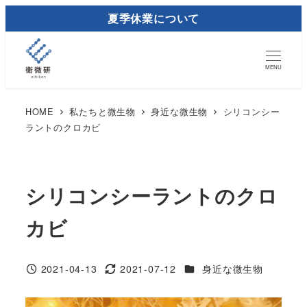
メ
夏季休業について
イ
ン
コ
MENU
ン
テ
HOME
私たちと微生物
身近な微生物
シリコンシー
ラントのクロカビ
ン
ツ
へ
移
シリコンシーラントのクロ
動
カビ
カテゴリー
2021-04-13
2021-07-12
身近な微生物
投稿日
更新日