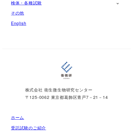
検体・各種試験
その他
English
株式会社 衛生微生物研究センター
〒125-0062 東京都葛飾区青戸7－21－14
ホーム
受託試験のご紹介