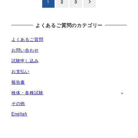
投
1
2
3
稿
の
よくあるご質問のカテゴリー
ペ
よくあるご質問
ー
お問い合わせ
試験申し込み
ジ
お支払い
送
報告書
り
検体・各種試験
その他
English