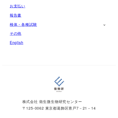
お支払い
報告書
検体・各種試験
その他
English
株式会社 衛生微生物研究センター
〒125-0062 東京都葛飾区青戸7－21－14